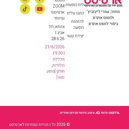
מפגש
לוח הופעות
ZOOM
מחזה: עמרי לייבוביץ'
ארטיסטי
כתבו עלינו
ולוטוס אתרוג
ומיוחד
להזמנת
בימוי: לוטוס אתרוג
צוותא, תל
הופעה
אביב |
יצירת קשר
28.6.26
21/6/2026
| 9:30 |
מכללת
תלפיות,
חולון [מופע
סגור]
© 2026 כל הזכויות שמורות לארטיסט